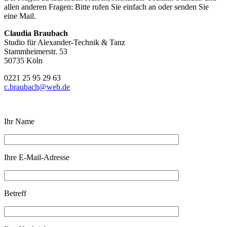
allen anderen Fragen: Bitte rufen Sie einfach an oder senden Sie
eine Mail.
Claudia Braubach
Studio für Alexander-Technik & Tanz
Stammheimerstr. 53
50735 Köln
0221 25 95 29 63
c.braubach@web.de
Ihr Name
Ihre E-Mail-Adresse
Betreff