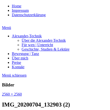
Home
Impressum
Datenschutzerklärung
Menü
Alexander-Technik
Über die Alexander-Technik
Für wen | Unterricht
Geschichte, Studien & Lektüre
Bewegung | Tanz
Über mich
Preise
Kontakt
Menü schiessen
Bilder
2560 × 2560
IMG_20200704_132903 (2)